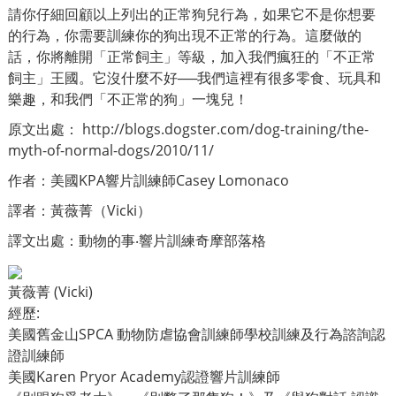
請你仔細回顧以上列出的正常狗兒行為，如果它不是你想要
的行為，你需要訓練你的狗出現不正常的行為。這麼做的
話，你將離開「正常飼主」等級，加入我們瘋狂的「不正常
飼主」王國。它沒什麼不好──我們這裡有很多零食、玩具和
樂趣，和我們「不正常的狗」一塊兒！
原文出處：
http://blogs.dogster.com/dog-training/the-
myth-of-normal-dogs/2010/11/
作者：美國KPA響片訓練師Casey Lomonaco
譯者：黃薇菁（Vicki）
譯文出處：
動物的事‧響片訓練奇摩部落格
黃薇菁 (Vicki)
經歷:
美國舊金山SPCA 動物防虐協會訓練師學校訓練及行為諮詢認
證訓練師
美國Karen Pryor Academy認證響片訓練師