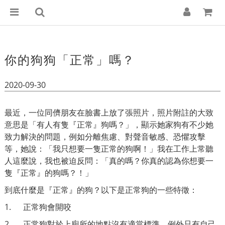
你的狗狗「正常」嗎？
2020-09-30
最近，一位同儕朋友在臉書上放了張照片，照片附註的大致
意思是「有人有隻『正常』狗嗎？」，顯示她家狗有不少她
致力解決的問題，例如分離焦慮、對聲音敏感、恐懼攻擊
等，她說：「我只想要一隻正常的狗啊！」我在工作上常聽
人這麼說，我也被迫反問：「真的嗎？你真的認為你想要一
隻『正常』的狗嗎？！」
到底什麼是『正常』的狗？以下是正常狗的一些特徵：
1. 正常狗會開咬
2. 正常狗對於上廁所的地點沒有適當標準，例外只有自己