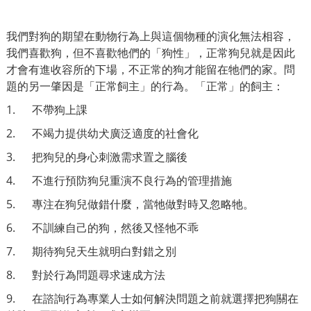
我們對狗的期望在動物行為上與這個物種的演化無法相容，
我們喜歡狗，但不喜歡牠們的「狗性」，正常狗兒就是因此
才會有進收容所的下場，不正常的狗才能留在牠們的家。問
題的另一肇因是「正常飼主」的行為。「正常」的飼主：
1. 不帶狗上課
2. 不竭力提供幼犬廣泛適度的社會化
3. 把狗兒的身心刺激需求置之腦後
4. 不進行預防狗兒重演不良行為的管理措施
5. 專注在狗兒做錯什麼，當牠做對時又忽略牠。
6. 不訓練自己的狗，然後又怪牠不乖
7. 期待狗兒天生就明白對錯之別
8. 對於行為問題尋求速成方法
9. 在諮詢行為專業人士如何解決問題之前就選擇把狗關在