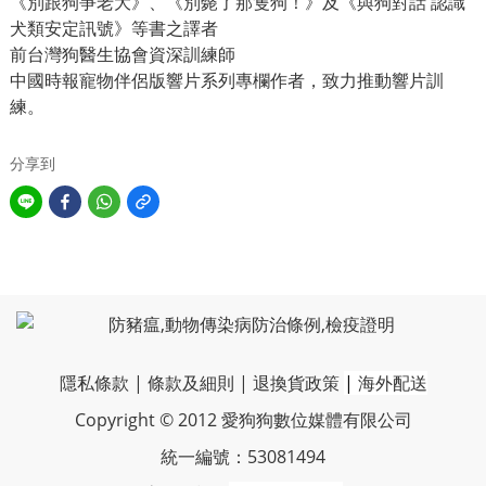
《別跟狗爭老大》、《別斃了那隻狗！》及《與狗對話 認識
犬類安定訊號》等書之譯者
前台灣狗醫生協會資深訓練師
中國時報寵物伴侶版響片系列專欄作者，致力推動響片訓
練。
分享到
隱私條款
|
條款及細則
|
退換貨政策
|
海外配送
Copyright © 2012 愛狗狗數位媒體有限公司
統一編號：53081494