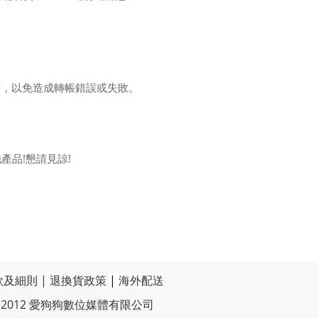
可，以免造成轉帳錯誤或失敗。
產品!懇請見諒!
款及細則
|
退換貨政策
|
海外配送
t © 2012 愛狗狗數位媒體有限公司