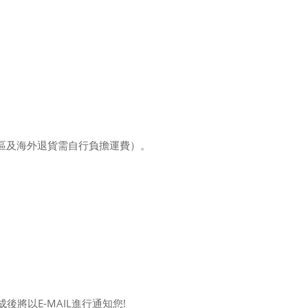
區及海外退貨需自行負擔運費）。
將以E-MAIL進行通知您!