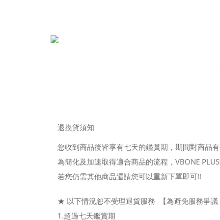
退換貨須知
您收到商品後皆享有七天的鑑賞期，期間對商品有任
為簡化及加速取得適合商品的流程，VBONE PL
若您仍需其他商品還請您可以重新下單即可!!
★
以下情況恕不受理退貨服務
【為避免服務爭議
1.超過七天鑑賞期