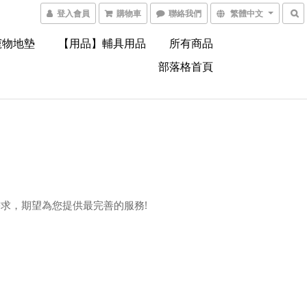
登入會員
購物車
聯絡我們
繁體中文
寵物地墊
【用品】輔具用品
所有商品
部落格首頁
需求，期望為您提供最完善的服務!