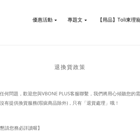
優惠活動
專題文
【用品】Toli東理
退換貨政策
何問題，歡迎您與VBONE PLUS客服聯繫，我們將用心傾聽您的
US沒有提供換貨服務(瑕疵商品除外)，只有「退貨處理」哦！
 懇請您務必詳讀喔】