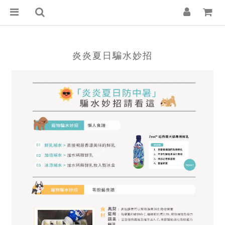
炎炎夏日騙水妙招