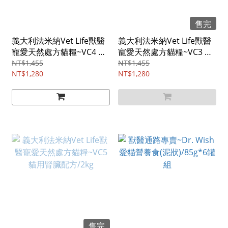
售完
義大利法米納Vet Life獸醫
義大利法米納Vet Life獸醫
寵愛天然處方貓糧~VC4 貓
寵愛天然處方貓糧~VC3 貓
用泌尿道結石管理照護配
用泌尿道磷酸銨鎂結石配
NT$1,455
NT$1,455
方/2kg
NT$1,280
方/2kg
NT$1,280
售完