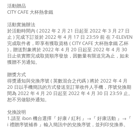
活動贈品
CITY CAFE 大杯熱拿鐵
活動實施辦法
於活動時間內 ( 2022 年 2 月 21 日起至 2022 年 3 月 27 日
止 ) 完成下訂並於 2022 年 4 月 17 日 23:59 前 在 7-ELEVEN
完成取件者，即享有獲取資格 ( CITY CAFE 大杯熱拿鐵 乙杯
)，贈送對象將於 2022 年 4 月 20 日起至 2022 年 4 月 30
日止依實際完成取貨順序發放，因數量有限送完為止，如未
獲贈不另通知。
贈獎方式
得獎通知與兌換序號 ( 英數混合之代碼 ) 將於 2022 年 4 月
20 日以手機簡訊的方式發送至訂單收件人手機，序號兌換期
間為 2022 年 4 月 20 日起至 2022 年 4 月 30 日 23:59 止。
恕不另做額外通知。
兌換說明
1.請至 ibon 機台選擇『 好康 / 紅利 』→『 好康活動 』→『
i 禮贈序號補券 』輸入簡訊中的兌換序號，並列印兌換券。