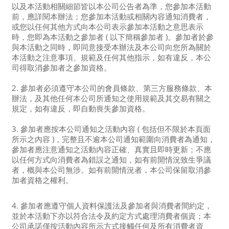
以及本活動相關細節皆以本公司公告者為準，您參加本活動
前，應詳閱本辦法；您參加本活動或相關內容通知消費者，
或您以任何其他方式向本公司表示參加本活動之意思表示
時，您即為本活動之參加者 ( 以下簡稱參加者 )。參加者於參
與本活動之同時，即同意接受本辦法及本公司向您所為關於
本活動之注意事項、規範及任何其他指示，如有違反，本公
司得取消參加者之參加資格。
2. 參加者必須遵守本公司的會員條款、第三方服務條款、本
辦法，及其他任何本公司所通知之使用規範及其交易有關之
規定，如有違反，即自動喪失參加資格。
3. 參加者應按本公司通知之活動內容 ( 包括但不限於本頁面
所示之內容 )，完整且不逾本公司通知範圍向消費者為通知，
參加者應注意通知之活動內容正確、真實且即時更新；不應
以任何方式向消費者為錯誤之通知，如有前開情況致生爭議
者，概與本公司無涉。如有前開情況者，本公司保留取消參
加者資格之權利。
4. 參加者應遵守個人資料保護法及參加者與消費者間約定，
並於本活動下亦以符合法令及約定方式處理消費者個資；本
公司承諾僅按活動內容所示方式接觸任何及所有消費者資