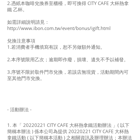
2.憑紙本咖啡兌換券至櫃檯，即可換得 CITY CAFE 大杯熱拿
鐵 乙杯。
如需詳細說明請見：
http://www.ibon.com.tw/event/bonus/igift.html
兌換注意事項
1.若消費者手機填寫有誤，恕不另做額外通知。
2.本序號限用乙次；逾期即作廢，損壞、遺失不予以補發。
3.序號不限於取件門市兌換，若該店無現貨，活動期間內可
至其他門市兌換。
- 活動辦法 -
1. 本「 20220221 CITY CAFE 大杯熱拿鐵活動辦法 」( 以下
簡稱本辦法 ) 係本公司為提供 20220221 CITY CAFE 大杯熱
拿鐵活動 ( 以下簡稱本活動 ) 之相關資訊及辦理辦法；本辦法