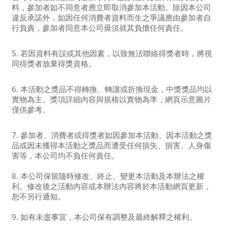
料，參加者如不同意者應立即取消參加本活動。除因本公司
違反承諾外，如因任何消費者資料而生之爭議應由參加者自
行負責，參加者同意本公司毋須就其負擔任何責任。
5. 若因資料有誤或其他因素，以致無法聯絡得獎者時，將視
同得獎者放棄得獎資格。
6. 本活動之獎品不得轉換、轉讓或折換現金，中獎獎品均以
實物為主。獎項詳細內容與規格以實物為準，網頁示意圖片
僅供參考。
7. 參加者、消費者或得獎者如因參加本活動、因本活動之獎
品或因未獲得本活動之獎品而遭受任何損失、損害、人身傷
害等，本公司均不負任何責任。
8. 本公司保留隨時修改、終止、變更本活動及本辦法之權
利。修改後之活動內容或本辦法內容將於本活動網頁更新，
恕不另行通知。
9. 如有未盡事宜，本公司保有調整及最終解釋之權利。