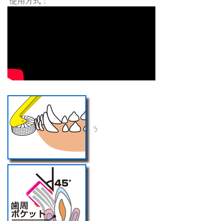
使用方式：
ㄋ