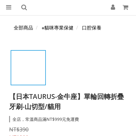
全部商品
※貓咪專業保健
口腔保養
【日本TAURUS-金牛座】單輪回轉折疊
牙刷-山切型/貓用
全店，常溫商品滿NT$999元免運費
NT$390