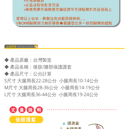
◆ 產品原廠：台灣製造
◆
產品名稱：後肢/膝部保護護套
◆ 產品尺寸：公分計算
S尺寸 大腿周長22-28公分 小腿周長10-14公分
M尺寸 大腿周長28-36公分 小腿周長14-19公分
L尺寸 大腿周長36-44公分 小腿周長19-24公分