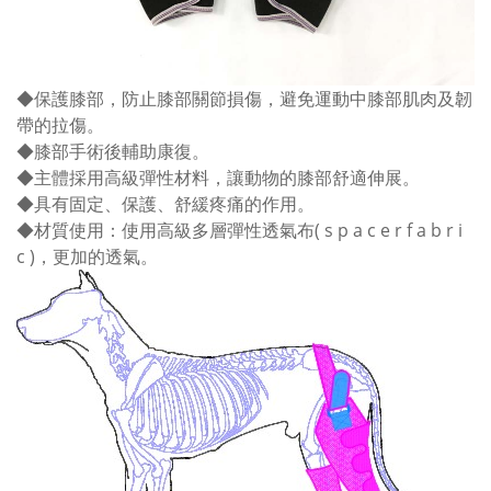
◆保護膝部，防止膝部關節損傷，避免運動中膝部肌肉及韌
帶的拉傷。
◆膝部手術後輔助康復。
◆主體採用高級彈性材料，讓動物的膝部舒適伸展。
◆具有固定、保護、舒緩疼痛的作用。
◆材質使用：使用高級多層彈性透氣布( s p a c e r f a b r i
c )，更加的透氣。