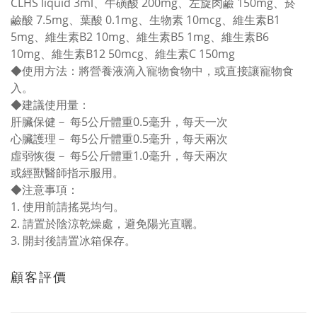
CLHS liquid 3ml、牛磺酸 200mg、左旋肉鹼 150mg、菸
鹼酸 7.5mg、葉酸 0.1mg、生物素 10mcg、維生素B1
5mg、維生素B2 10mg、維生素B5 1mg、維生素B6
10mg、維生素B12 50mcg、維生素C 150mg
◆使用方法：將營養液滴入寵物食物中，或直接讓寵物食
入。
◆建議使用量：
肝臟保健－ 每5公斤體重0.5毫升，每天一次
心臟護理－ 每5公斤體重0.5毫升，每天兩次
虛弱恢復－ 每5公斤體重1.0毫升，每天兩次
或經獸醫師指示服用。
◆注意事項：
1. 使用前請搖晃均勻。
2. 請置於陰涼乾燥處，避免陽光直曬。
3. 開封後請置冰箱保存。
顧客評價