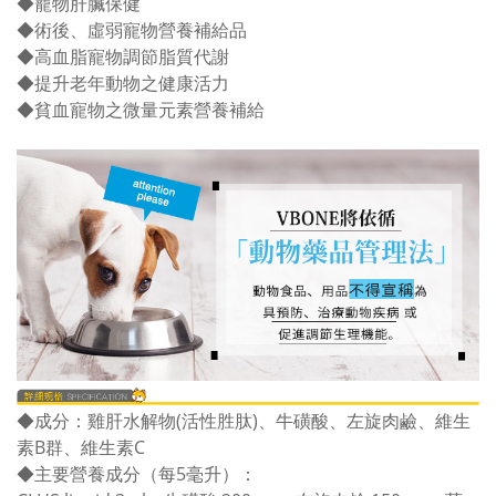
◆寵物肝臟保健
◆術後、虛弱寵物營養補給品
◆高血脂寵物調節脂質代謝
◆提升老年動物之健康活力
◆貧血寵物之微量元素營養補給
◆成分：雞肝水解物(活性胜肽)、牛磺酸、左旋肉鹼、維生
素B群、維生素C
◆主要營養成分（每5毫升）：