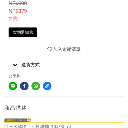
NT$600
NT$379
售完
貨到通知我
加入追蹤清單
送貨方式
分享到
商品描述
CLH水解物－活性機能胜肽/30ml