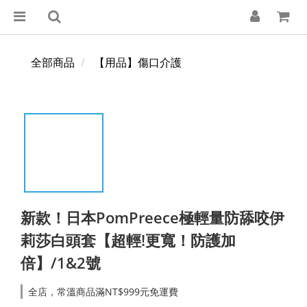
全部商品
【用品】傷口介護
新款！日本PomPreece極輕量防舔咬伊
莉莎白頭套【超輕!更寬！防護加
倍】/1&2號
全店，常溫商品滿NT$999元免運費