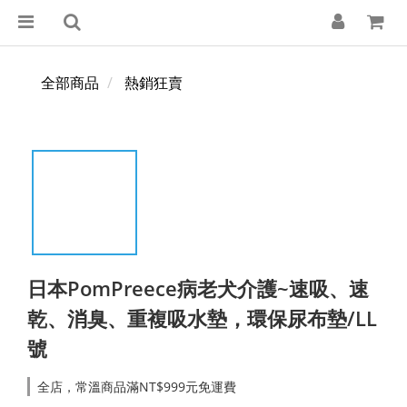
全部商品
熱銷狂賣
日本PomPreece病老犬介護~速吸、速
乾、消臭、重複吸水墊，環保尿布墊/LL
號
全店，常溫商品滿NT$999元免運費