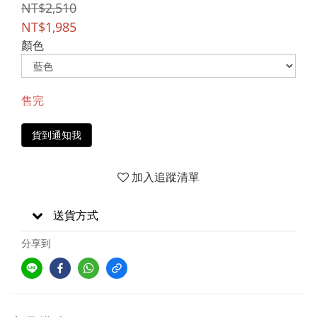
NT$2,510
NT$1,985
顏色
售完
貨到通知我
加入追蹤清單
送貨方式
分享到