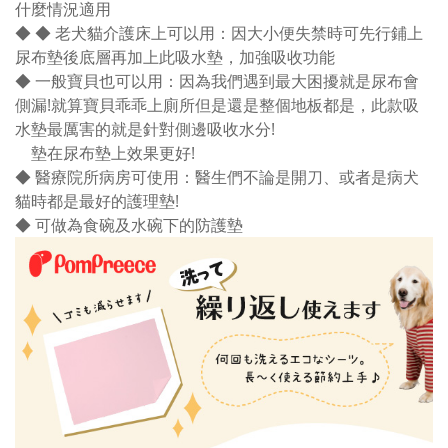
什麼情況適用
◆
◆ 老犬貓介護床上可以用：因大小便失禁時可先行鋪上
尿布墊後底層再加上此吸水墊，加強吸收功能
◆ 一般寶貝也可以用：因為我們遇到最大困擾就是尿布會
側漏!就算寶貝乖乖上廁所但是還是整個地板都是，此款吸
水墊最厲害的就是針對側邊吸收水分!
墊在尿布墊上效果更好!
◆ 醫療院所病房可使用：醫生們不論是開刀、或者是病犬
貓時都是最好的護理墊!
◆ 可做為食碗及水碗下的防護墊