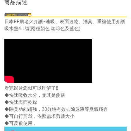
商品描述
日本PP病老犬介護~速吸、表面速乾、消臭、重複使用介護
吸水墊/LL號(兩種顏色 咖啡色及藍色)
看完影片您就可以理解了!!
◆快速吸收水分，尤其是側邊
◆快速表面乾躁
◆除臭功能超強，30分鐘有效去除尿液等臭氧殘存
◆可自行剪裁，依照需求剪裁大小
◆可反覆使用，