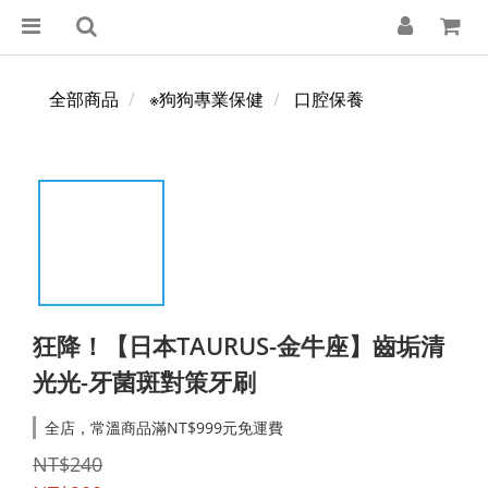
全部商品
※狗狗專業保健
口腔保養
狂降！【日本TAURUS-金牛座】齒垢清
光光-牙菌斑對策牙刷
全店，常溫商品滿NT$999元免運費
NT$240