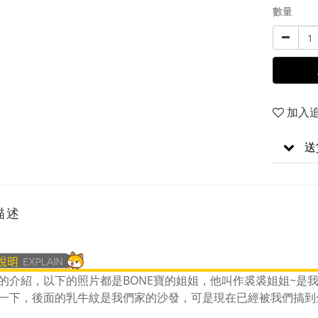
數量
加入
送
描述
的介紹，以下的照片都是BONE寶的姐姐，他叫作裘裘姐姐~是我
一下，後面的乳牛紋是我們家的沙發，可是現在已經被我們搞到