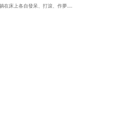
躺在床上各自發呆、打滾、作夢….