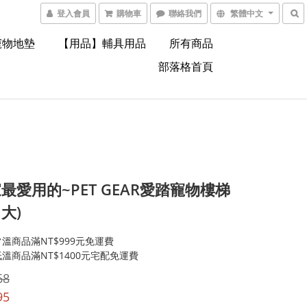
登入會員
購物車
聯絡我們
繁體中文
寵物地墊
【用品】輔具用品
所有商品
部落格首頁
最愛用的~PET GEAR愛踏寵物樓梯
大)
溫商品滿NT$999元免運費
溫商品滿NT$1400元宅配免運費
68
95