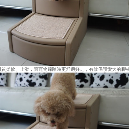
毯材質柔軟、止滑，讓寵物踩踏時更舒適好走，有效保護愛犬的腳