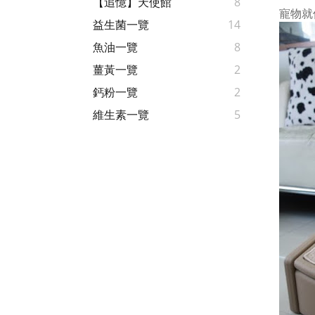
【追憶】天使館
8
寵物就
益生菌一覽
14
魚油一覽
8
薑黃一覽
2
鈣粉一覽
2
維生素一覽
5