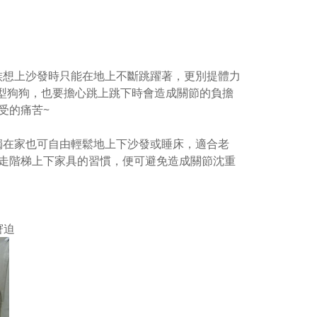
族想上沙發時只能在地上不斷跳躍著，更別提體力
型狗狗，也要擔心跳上跳下時會造成關節的負擔
受的痛苦~
使單獨在家也可自由輕鬆地上下沙發或睡床，適合老
走階梯上下家具的習慣，便可避免造成關節沈重
窘迫