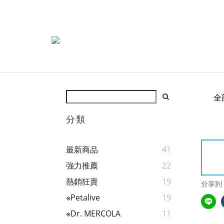
全
分類
最新商品
41
強力推薦
22
熱銷狂賣
19
分享到
※Petalive
19
※Dr. MERCOLA
11