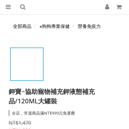
全部商品
※狗狗專業保健
營養免疫力
鉀寶~協助寵物補充鉀液態補充
品/120ML大罐裝
全店，常溫商品滿NT$999元免運費
NT$1,470