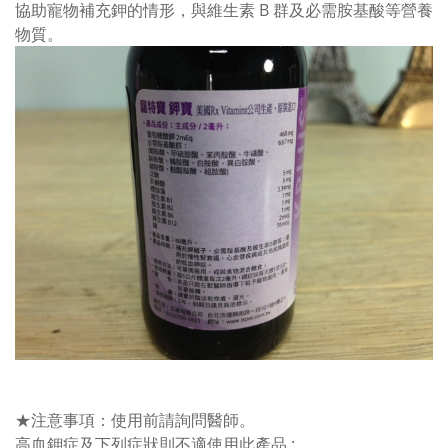
協助寵物補充鉀的情形，與維生素 B 群及必需胺基酸等營養
物質。
★注意事項：使用前請詢問醫師。
高血鉀症及下列症狀則不適使用此產品 :