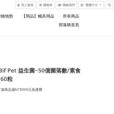
登入會員
購物車
聯絡我們
繁體中文
寵物地墊
【用品】輔具用品
所有商品
部落格首頁
oBif Pet 益生菌~50億菌落數/素食
60粒
溫商品滿NT$999元免運費