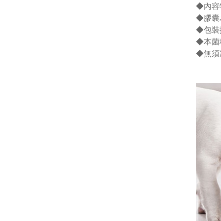
◆內容
◆膠囊
◆包裝
◆本菌
◆無須