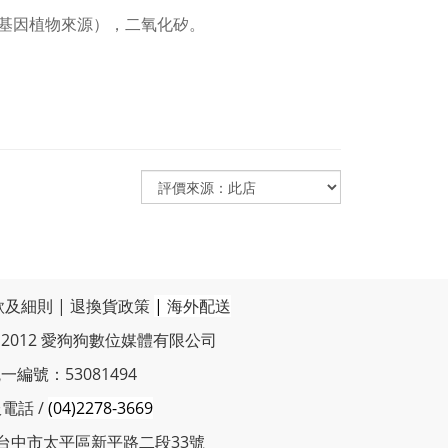
基因植物來源），二氧化矽。
款及細則
|
退換貨政策
|
海外配送
t © 2012 愛狗狗數位媒體有限公司
一編號：53081494
電話 /
(04)2278-3669
 台中市太平區新平路二段33號