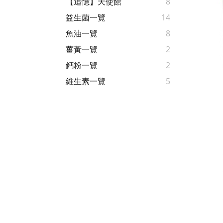
【追憶】天使館
8
益生菌一覽
14
魚油一覽
8
薑黃一覽
2
鈣粉一覽
2
維生素一覽
5