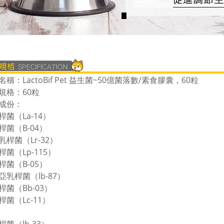
稱：LactoBif Pet 益生菌~50億菌落數/素食膠囊，60粒
規格：60粒
成份：
桿菌（La-14）
桿菌（B-04）
乳桿菌（Lr-32）
桿菌（Lp-115）
桿菌（B-05）
亞乳桿菌（lb-87）
桿菌（Bb-03）
桿菌（Lc-11）