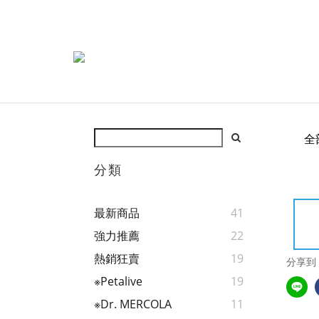
全
分類
最新商品
41
強力推薦
22
熱銷狂賣
19
分享到
※Petalive
19
※Dr. MERCOLA
11