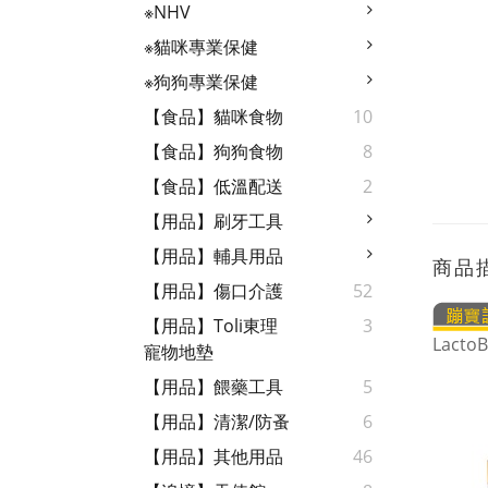
※NHV
※貓咪專業保健
※狗狗專業保健
【食品】貓咪食物
10
【食品】狗狗食物
8
【食品】低溫配送
2
【用品】刷牙工具
【用品】輔具用品
商品
【用品】傷口介護
52
【用品】Toli東理
3
Lact
寵物地墊
【用品】餵藥工具
5
【用品】清潔/防蚤
6
【用品】其他用品
46