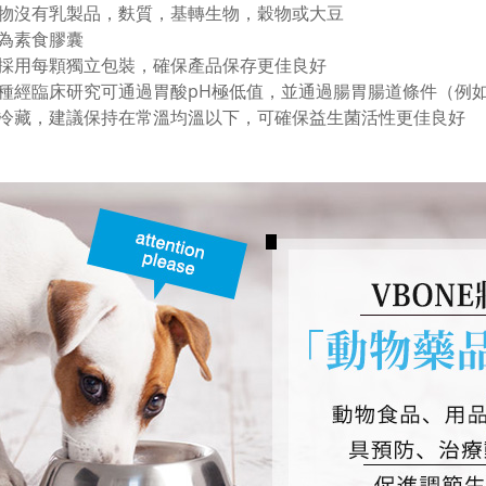
物沒有乳製品，麩質，基轉生物，穀物或大豆
為素食膠囊
採用每顆獨立包裝，確保產品保存更佳良好
種經臨床研究可通過胃酸pH極低值，並通過腸胃腸道條件（例
冷藏，建議保持在常溫均溫以下，可確保益生菌活性更佳良好