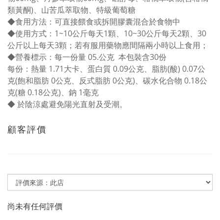
類黃酮)、山苦瓜萃取物、特級葡萄糖
◆食用方法：可直接餵食或拆開膠囊混合於食物中
◆使用方式：1~10公斤每天1顆、10~30公斤每天2顆、30
公斤以上每天3顆；若有服用藥物應間隔兩小時以上食用；
◆營養標示：每一份量 05.公克 本包裝含30份
每份：熱量 1.71大卡、蛋白質 0.09公克、脂肪(酸) 0.07公
克(飽和脂肪 0公克、反式脂肪 0公克)、碳水化合物 0.18公
克(糖 0.18公克)、鈉 1毫克
◆ 於陰涼處避免陽光直射及受潮。
顧客評價
尚未有任何評價