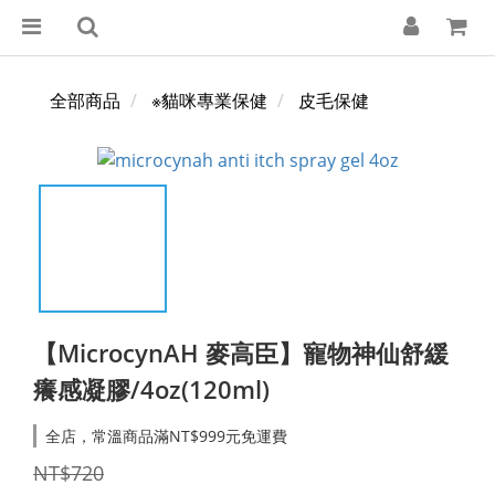
全部商品
※貓咪專業保健
皮毛保健
【MicrocynAH 麥高臣】寵物神仙舒緩
癢感凝膠/4oz(120ml)
全店，常溫商品滿NT$999元免運費
NT$720