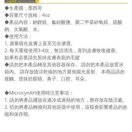
◆生產國：墨西哥
◆容量尺寸規格：4oz
◆產品內容：鈉鋰鎂、氟硅酸鹽、聚二甲基矽氧烷、硫酸
鈉、次氯酸、水。
◆使用方法：
1, 適量噴在皮膚上直至完全滲透。
2. 每天重複使用3-4次，無須清洗，直到皮膚恢復健康。
如果有必要請先剪掉皮膚表面的毛髮
◆請勿把本產品轉至其他容器保存。 請勿把本產品放置冰
箱內。 請存放陰涼乾燥的地方避免陽光直射。 本商品請勿
接觸、塗抹於眼睛、鼻子、口腔、耳朵。
◆MicrocynAH使用時注意事項：
1. 請勿將產品擺放在過冷或過熱的地方，應存放在陰涼處。
2. 切勿將產品轉換到其他容器中使用，這樣會影響產品的效
能和保存期。