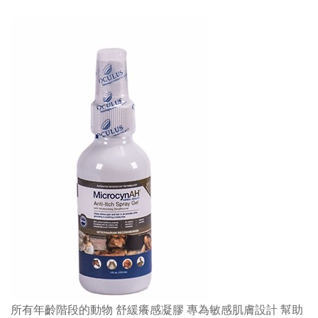
所有年齡階段的動物 舒緩癢感凝膠 專為敏感肌膚設計 幫助