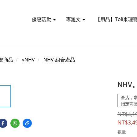
優惠活動
專題文
【用品】Toli東理
部商品
※NHV
NHV-組合產品
NHV
全店，常
指定商品
NT$4,1
NT$3,4
數量