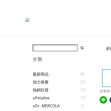
全
分類
最新商品
41
強力推薦
22
熱銷狂賣
19
分享到
※Petalive
19
※Dr. MERCOLA
11