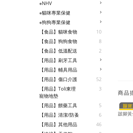
※NHV
※貓咪專業保健
※狗狗專業保健
【食品】貓咪食物
10
【食品】狗狗食物
8
【食品】低溫配送
2
【用品】刷牙工具
【用品】輔具用品
【用品】傷口介護
52
【用品】Toli東理
3
商品
寵物地墊
【用品】餵藥工具
5
跛腳黃金
【用品】清潔/防蚤
6
【用品】其他用品
46