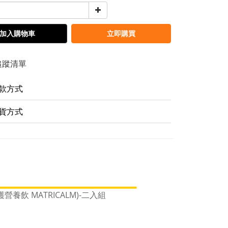
加入購物車
立即購買
追蹤清單
款方式
貨方式
養飲 MATRICALM)-二入組