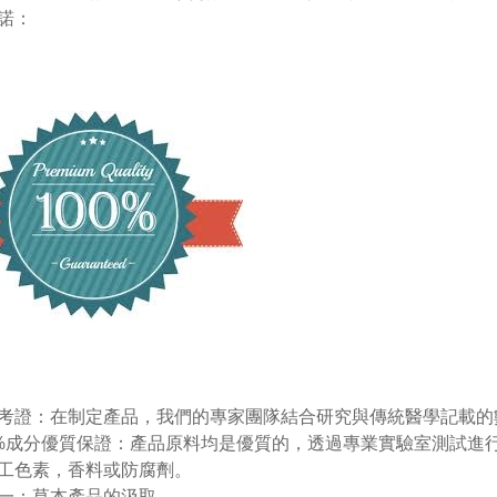
諾：
考證：在制定產品，我們的專家團隊結合研究與傳統醫學記載的
0%成分優質保證：產品原料均是優質的
，透過專業實驗室測試進
工色素，香料或防腐劑。
一：草本產品的汲取