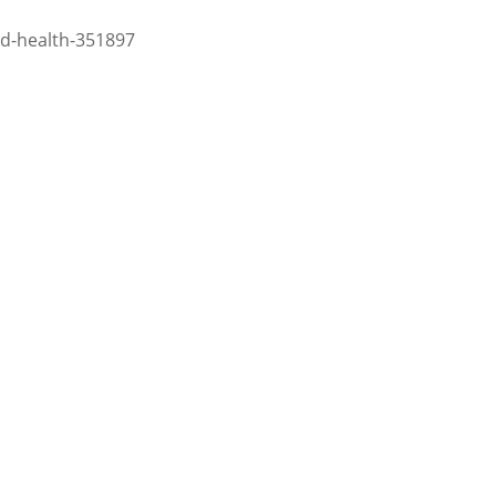
id-health-351897