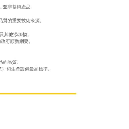
，並非基轉產品。
品質的重要技術來源。
素及其他添加物。
的政府順勢綱要。
品的品質。
範）和生產設備最高標準。