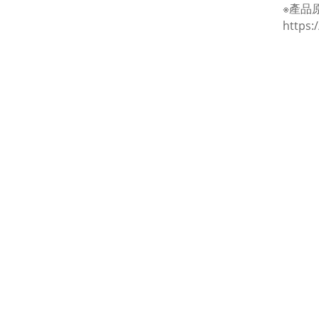
※產品
https: