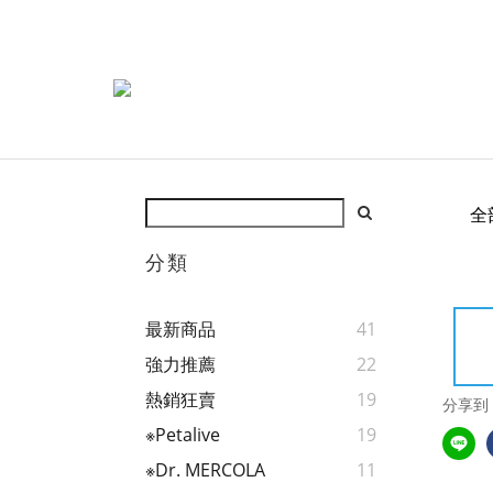
全
分類
最新商品
41
強力推薦
22
熱銷狂賣
19
分享到
※Petalive
19
※Dr. MERCOLA
11