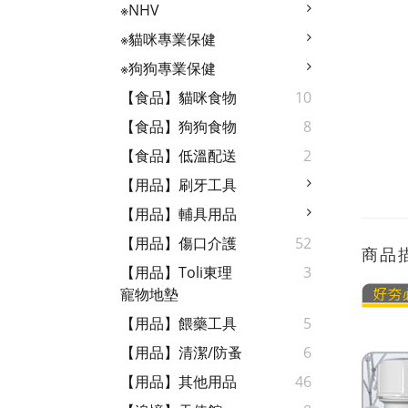
※NHV
※貓咪專業保健
※狗狗專業保健
【食品】貓咪食物
10
【食品】狗狗食物
8
【食品】低溫配送
2
【用品】刷牙工具
【用品】輔具用品
【用品】傷口介護
52
商品
【用品】Toli東理
3
寵物地墊
【用品】餵藥工具
5
【用品】清潔/防蚤
6
【用品】其他用品
46