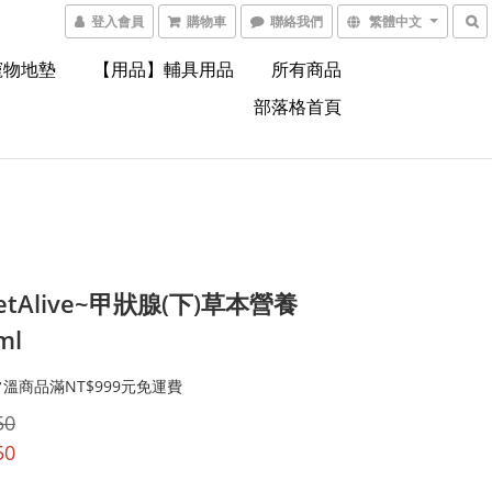
登入會員
購物車
聯絡我們
繁體中文
寵物地墊
【用品】輔具用品
所有商品
部落格首頁
tAlive~甲狀腺(下)草本營養
ml
溫商品滿NT$999元免運費
50
50