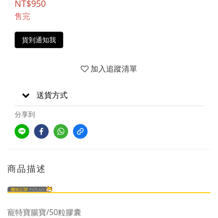
NT$950
售完
貨到通知我
加入追蹤清單
送貨方式
分享到
商品描述
寵特寶腸寶/50粒膠囊