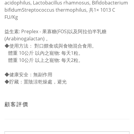
acidophilus, Lactobacillus rhamnosus, Bifidobacterium
bifidumStreptococcus thermophilus, 共1× 1013 C
FU/Kg
益生素: Preplex - 果寡糖(FOS)以及阿拉伯半乳糖
(Arabinogalactan) 。
◆
使用方法：
對口餵食或與食物混合食用。
體重 10公斤 以內之寵物: 每天1粒。
體重 10公斤 以上之寵物: 每天2粒。
◆
健康安全：無副作用
◆
貯藏：置陰涼乾燥處，避光
顧客評價