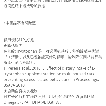
★本產品因不含磷酸鹽，因此對於腎臟病貓亦能夠緩解泌尿
道問題確不造成腎臟負擔
※本產品不含磷酸鹽
貓用優泌服的好處
★降低壓力
色氨酸(Tryptophan)是一種必需氨基酸，能夠於腦中代謝
成血清素，以及已經被證實針對貓咪，能夠降低因相關行為
所產生的心裡壓力。
1. Pereira et al., 2010. E. Effect of dietary intake of L-
tryptophan supplementation on multi housed cats
presenting stress related behaviours, in Proceedings.
BSAVA 2010.
★協助自身抗炎機制
只有優泌服具有綠唇貽貝，用以提供獨特的必須脂肪酸
Omega 3 (EPA、DHA與ETA)組合。