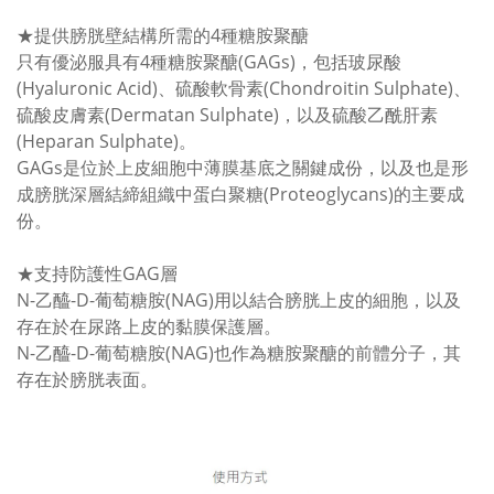
★提供膀胱壁結構所需的4種糖胺聚醣
只有優泌服具有4種糖胺聚醣(GAGs)，包括玻尿酸
(Hyaluronic Acid)、硫酸軟骨素(Chondroitin Sulphate)、
硫酸皮膚素(Dermatan Sulphate)，以及硫酸乙酰肝素
(Heparan Sulphate)。
GAGs是位於上皮細胞中薄膜基底之關鍵成份，以及也是形
成膀胱深層結締組織中蛋白聚糖(Proteoglycans)的主要成
份。
★支持防護性GAG層
N-乙醯-D-葡萄糖胺(NAG)用以結合膀胱上皮的細胞，以及
存在於在尿路上皮的黏膜保護層。
N-乙醯-D-葡萄糖胺(NAG)也作為糖胺聚醣的前體分子，其
存在於膀胱表面。