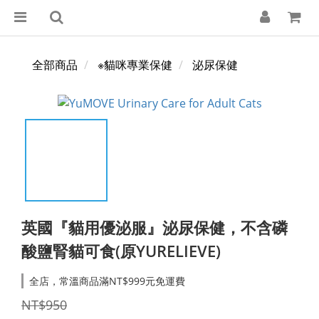
全部商品
※貓咪專業保健
泌尿保健
英國『貓用優泌服』泌尿保健，不含磷
酸鹽腎貓可食(原YURELIEVE)
全店，常溫商品滿NT$999元免運費
NT$950