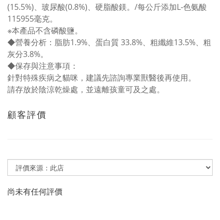
(15.5%)、玻尿酸(0.8%)、硬脂酸鎂。/每公斤添加L-色氨酸
115955毫克。
※本產品不含磷酸鹽。
◆營養分析：脂肪1.9%、蛋白質 33.8%、粗纖維13.5%、粗
灰分3.8%。
◆保存與注意事項：
針對特殊疾病之貓咪，建議先諮詢專業獸醫後再使用。
請存放於陰涼乾燥處，並遠離孩童可及之處。
顧客評價
尚未有任何評價