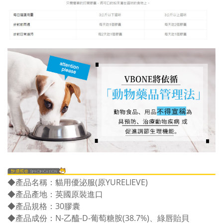
◆產品名稱：貓用優泌服(原YURELIEVE)
◆產品產地：英國原裝進口
◆產品規格：30膠囊
◆產品成份：N-乙醯-D-葡萄糖胺(38.7%)、綠唇貽貝