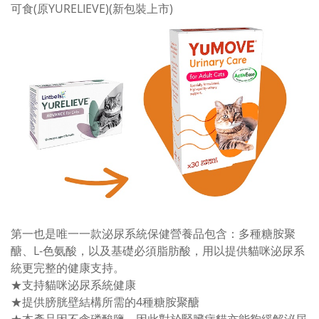
可食(原YURELIEVE)(新包裝上市)
第一也是唯一一款泌尿系統保健營養品包含：多種糖胺聚
醣、L-色氨酸，以及基礎必須脂肪酸，用以提供貓咪泌尿系
統更完整的健康支持。
★支持貓咪泌尿系統健康
★提供膀胱壁結構所需的4種糖胺聚醣