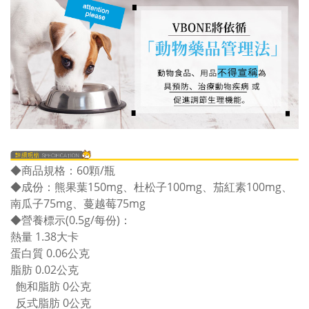
◆商品規格：60顆/瓶
◆成份：熊果葉150mg、杜松子100mg、茄紅素100mg、
南瓜子75mg、蔓越莓75mg
◆營養標示(0.5g/每份)：
熱量 1.38大卡
蛋白質 0.06公克
脂肪 0.02公克
飽和脂肪 0公克
反式脂肪 0公克