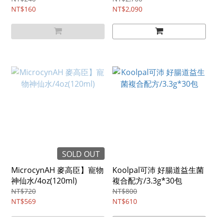
NT$160
NT$2,090
SOLD OUT
MicrocynAH 麥高臣】寵物
Koolpal可沛 好腸道益生菌
神仙水/4oz(120ml)
複合配方/3.3g*30包
NT$720
NT$800
NT$569
NT$610