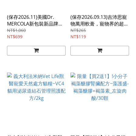
(保存2026.11)美國Dr.
(保存2026.09.13)吉沛思寵
MERCOLA新包裝新品牌
物萬用軟膏，寵物界的超級
Bark & Whiskers犬貓舒緩
天然小護士/15g
NT$1,060
NT$265
壓力粉36.8g
NT$699
NT$119