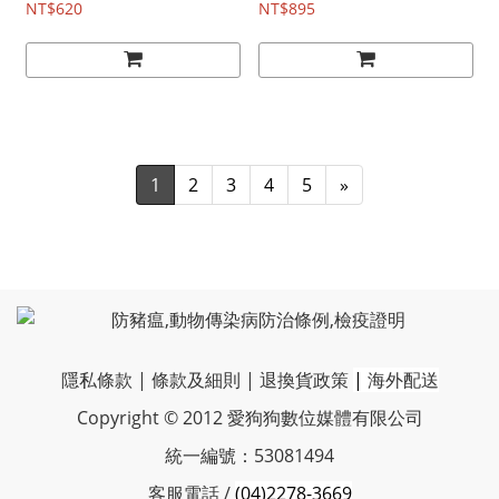
NT$620
NT$895
1
2
3
4
5
»
隱私條款
|
條款及細則
|
退換貨政策
|
海外配送
Copyright © 2012 愛狗狗數位媒體有限公司
統一編號：53081494
客服電話 /
(04)2278-3669