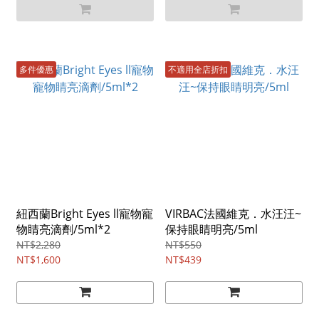
多件優惠
不適用全店折扣
紐西蘭Bright Eyes ll寵物寵
VIRBAC法國維克．水汪汪~
物睛亮滴劑/5ml*2
保持眼睛明亮/5ml
NT$2,280
NT$550
NT$1,600
NT$439