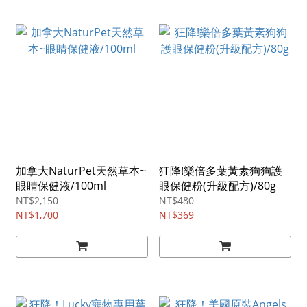
加拿大NaturPet天然草本~
狂降!樂倍多葉黃素狗狗護
眼睛保健液/100ml
眼保健粉(升級配方)/80g
NT$2,150
NT$480
NT$1,700
NT$369