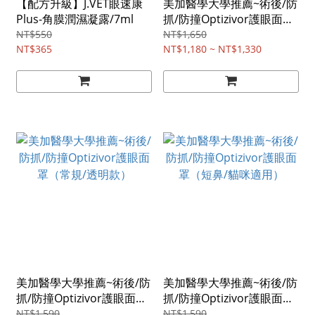
【配方升級】J.VET眼速康
美加醫學大學推薦~術後/防
Plus-角膜潤濕凝露/7ml
抓/防撞Optizivor護眼面罩
（常規/遮光款）
NT$550
NT$1,650
NT$365
NT$1,180 ~ NT$1,330
美加醫學大學推薦~術後/防
美加醫學大學推薦~術後/防
抓/防撞Optizivor護眼面罩
抓/防撞Optizivor護眼面罩
（常規/透明款）
（短鼻/貓咪適用）
NT$1,590
NT$1,590