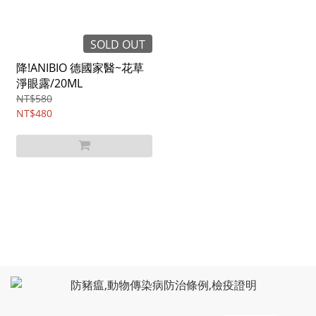
SOLD OUT
降!ANIBIO 德國家醫~花草
淨眼露/20ML
NT$580
NT$480