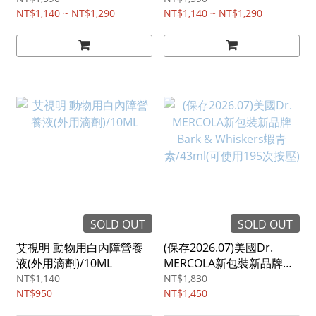
NT$1,140 ~ NT$1,290
NT$1,140 ~ NT$1,290
SOLD OUT
SOLD OUT
艾視明 動物用白內障營養
(保存2026.07)美國Dr.
液(外用滴劑)/10ML
MERCOLA新包裝新品牌
Bark & Whiskers蝦青
NT$1,140
NT$1,830
NT$950
素/43ml(可使用195次按壓)
NT$1,450