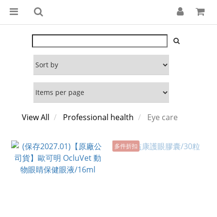
View All
Professional health
Eye care
多件折扣