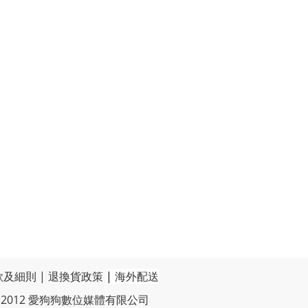
款及細則
|
退換貨政策
|
海外配送
t © 2012 愛狗狗數位媒體有限公司