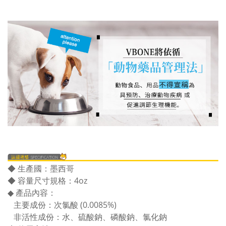
◆ 生產國：墨西哥
◆ 容量尺寸規格：4oz
◆ 產品內容：
主要成份：次氯酸 (0.0085%)
非活性成份：水、硫酸鈉、磷酸鈉、氯化鈉