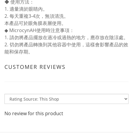
◆ 使用方法：
1. 適量滴於眼睛內。
2. 每天重複3-4次，無須清洗。
本產品可於眼角膜表層使用。
◆ MicrocynAH使用時注意事項：
1. 請勿將產品擺放在過冷或過熱的地方，應存放在陰涼處。
2. 切勿將產品轉換到其他容器中使用，這樣會影響產品的效
能和保存期。
CUSTOMER REVIEWS
No review for this product