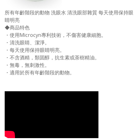
所有年齡階段的動物 洗眼水 清洗眼部雜質 每天使用保持眼
睛明亮
◆商品特色
・使用Microcyn專利技術，不傷害健康細胞。
・清洗眼睛、潔淨。
・每天使用保持眼睛明亮。
・不含酒精，類固醇，抗生素或茶樹精油。
・無毒，無刺激性。
・適用於所有年齡階段的動物。