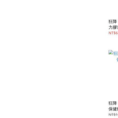
狂降
力膠
NT$6
狂降
保健
NT$1