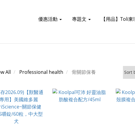
優惠活動
專題文
【用品】Toli
ew All
Professional health
骨關節保養