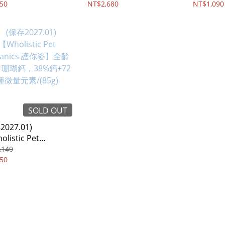
50
NT$2,680
NT$1,090
SOLD OUT
2027.01)
listic Pet
anics 護你姿】全齡
,140
 珊瑚鈣，38%鈣+72
50
元素/(85g)