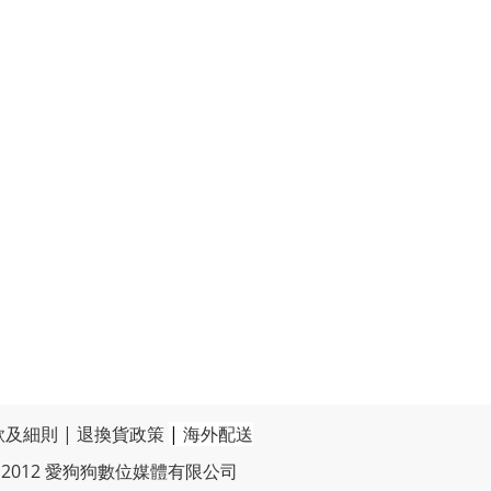
款及細則
|
退換貨政策
|
海外配送
t © 2012 愛狗狗數位媒體有限公司