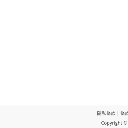
隱私條款
|
條
Copyrigh