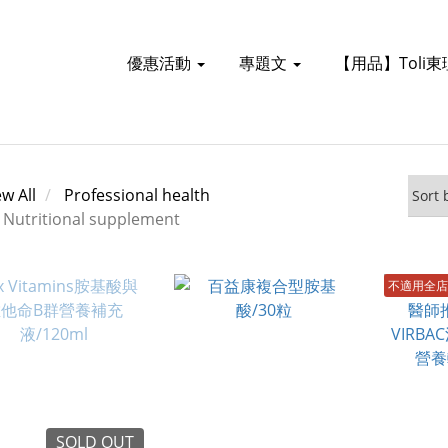
優惠活動
專題文
【用品】Toli
ew All
Professional health
Nutritional supplement
不適用全店
SOLD OUT