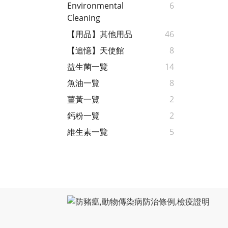
Environmental
6
Cleaning
【用品】其他用品
46
【追憶】天使館
8
益生菌一覽
14
魚油一覽
8
薑黃一覽
2
鈣粉一覽
2
維生素一覽
5