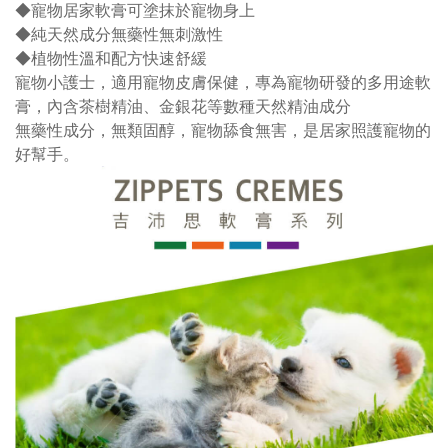
◆寵物居家軟膏可塗抹於寵物身上
◆純天然成分無藥性無刺激性
◆植物性溫和配方快速舒緩
寵物小護士，適用寵物皮膚保健，專為寵物研發的多用途軟
膏，內含茶樹精油、金銀花等數種天然精油成分
無藥性成分，無類固醇，寵物舔食無害，是居家照護寵物的
好幫手。