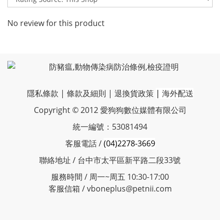
No review for this product
隱私條款
|
條款及細則
|
退換貨政策
|
海外配送
Copyright © 2012 愛狗狗數位媒體有限公司
統一編號：53081494
客服電話 /
(04)2278-3669
聯絡地址 / 台中市太平區新平路二段33號
服務時間 / 周一~周五 10:30-17:00
客服信箱 / vboneplus@petnii.com