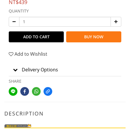
NT$439
QUANTITY
ADD TO CART
BUY NOW
Add to Wishlist
Delivery Options
SHARE
DESCRIPTION