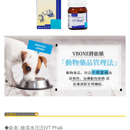
◆
款名: 維克水汪汪(VT Phak