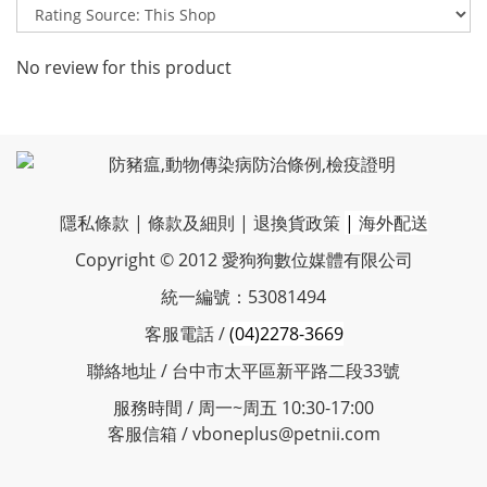
No review for this product
隱私條款
|
條款及細則
|
退換貨政策
|
海外配送
Copyright © 2012 愛狗狗數位媒體有限公司
統一編號：53081494
客服電話 /
(04)2278-3669
聯絡地址 / 台中市太平區新平路二段33號
服務時間 / 周一~周五 10:30-17:00
客服信箱 / vboneplus@petnii.com