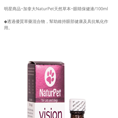
明星商品~加拿大NaturPet天然草本~眼睛保健液/100ml
◆透過優質草藥混合物，幫助維持眼部健康及具抗氧化作
用。