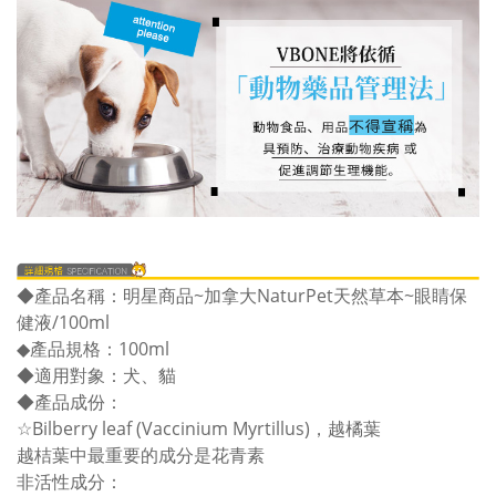
◆產品名稱：明星商品~加拿大NaturPet天然草本~眼睛保
健液/100ml
◆產品規格：100ml
◆適用對象：犬、貓
◆產品成份：
☆Bilberry leaf (Vaccinium Myrtillus)，越橘葉
越桔葉中最重要的成分是花青素
非活性成分：