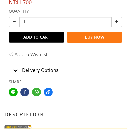
NT$1,700
QUANTITY
ADD TO CART
BUY NOW
Add to Wishlist
Delivery Options
SHARE
DESCRIPTION