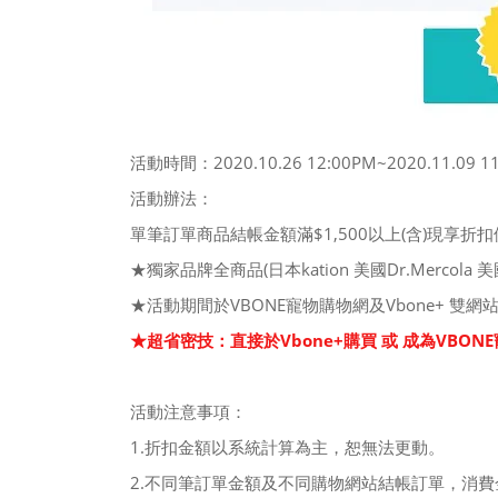
活動時間：2020.10.26 12:00PM~2020.11.09 1
活動辦法：
單筆訂單商品結帳金額滿$1,500以上(含)現享
★獨家品牌全商品(日本kation 美國Dr.Mercola 美
★活動期間於VBONE寵物購物網及Vbone+ 雙
★超省密技：直接於Vbone+購買 或 成為VBON
活動注意事項：
1.折扣金額以系統計算為主，恕無法更動。
2.不同筆訂單金額及不同購物網站結帳訂單，消