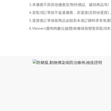
3.本優惠不與其他優惠並用(特價品、罐頭商品等)
4.若取消訂單恕不返還優惠；若退貨(含部份退貨
5.退貨後訂單保留商品金額若未達訂購時享有免
6.Vbone+(愛狗狗數位媒體)有權保留變更與取消