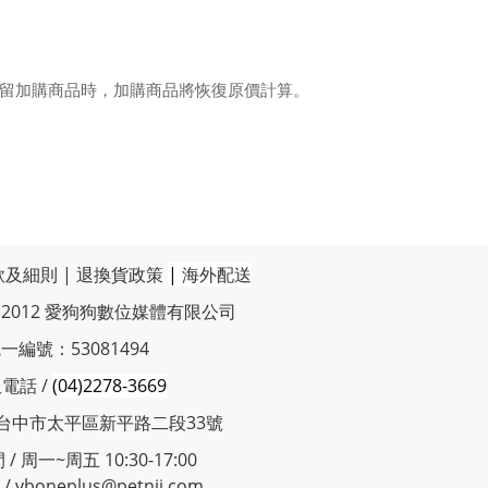
保留加購商品時，加購商品將恢復原價計算。
款及細則
|
退換貨政策
|
海外配送
t © 2012 愛狗狗數位媒體有限公司
一編號：53081494
電話 /
(04)2278-3669
 台中市太平區新平路二段33號
/ 周一~周五 10:30-17:00
 vboneplus@petnii.com