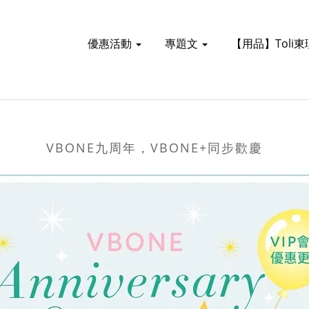
優惠活動
專題文
【用品】Toli
VBONE九周年，VBONE+同步歡慶