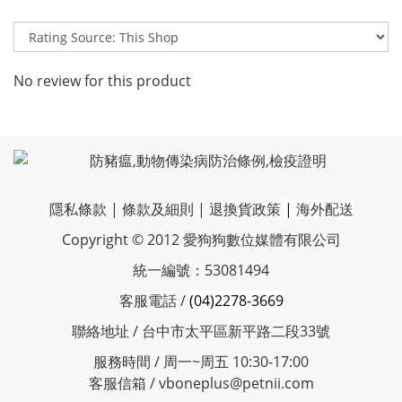
No review for this product
隱私條款
|
條款及細則
|
退換貨政策
|
海外配送
Copyright © 2012 愛狗狗數位媒體有限公司
統一編號：53081494
客服電話 /
(04)2278-3669
聯絡地址 / 台中市太平區新平路二段33號
服務時間 / 周一~周五 10:30-17:00
客服信箱 / vboneplus@petnii.com