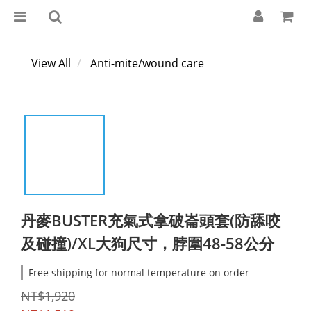
View All
Anti-mite/wound care
丹麥BUSTER充氣式拿破崙頭套(防舔咬
及碰撞)/XL大狗尺寸，脖圍48-58公分
Free shipping for normal temperature on order
NT$1,920