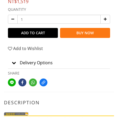
NT$1,519
QUANTITY
ADD TO CART
BUY NOW
Add to Wishlist
Delivery Options
SHARE
DESCRIPTION