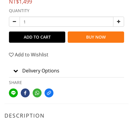
NT$1,499
QUANTITY
ADD TO CART
BUY NOW
Add to Wishlist
Delivery Options
SHARE
DESCRIPTION