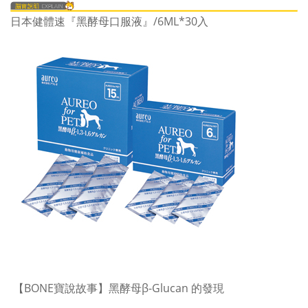
日本健體速『黑酵母口服液』/6ML*30入
【BONE寶說故事】黑酵母β-Glucan 的發現