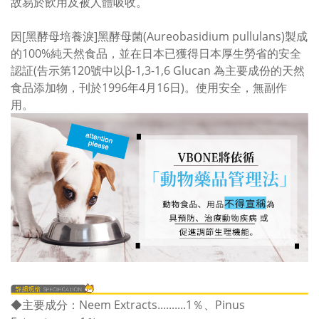
故易於飲用及被人體吸收。
因[黑酵母培養淚]黑酵母菌(Aureobasidium pullulans)製成
的100%純天然食品，並在日本已獲得日本厚生勞省的安全
認証(告示第120號中以β-1,3-1,6 Glucan 為主要成份的天然
食品添加物，刊於1996年4月16日)。使用安全，無副作
用。
◆主要成分：Neem Extracts..........1％、Pinus