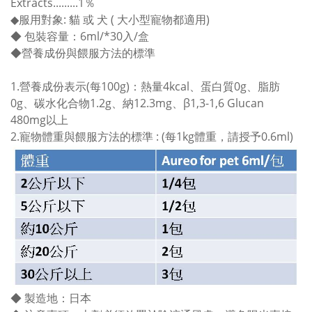
Extracts.........1％
◆服用對象: 貓 或 犬 ( 大小型寵物都適用)
◆ 包裝容量：6ml/*30入/盒
◆營養成份與餵服方法的標準
1.營養成份表示(每100g)：熱量4kcal、蛋白質0g、脂肪
0g、碳水化合物1.2g、納12.3mg、β1,3-1,6 Glucan
480mg以上
2.寵物體重與餵服方法的標準 : (每1kg體重，請授予0.6ml)
◆ 製造地：日本