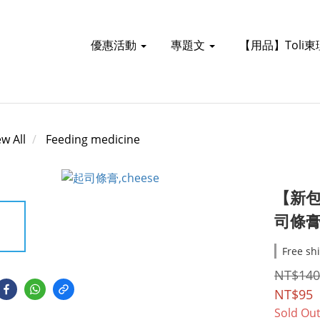
優惠活動
專題文
【用品】Toli
ew All
Feeding medicine
【新
司條膏
Free sh
NT$140
NT$95
Sold Ou