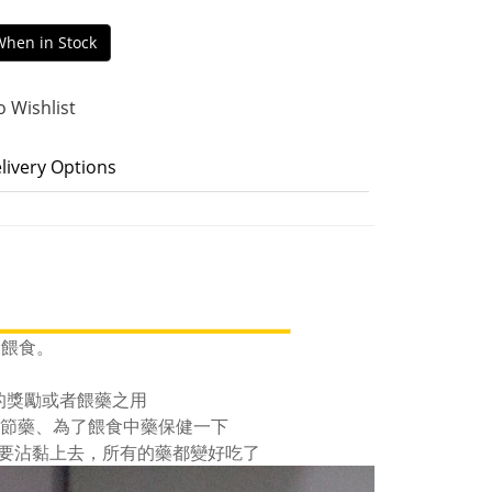
When in Stock
o Wishlist
livery Options
出餵食。
的獎勵或者餵藥之用
的關節藥、為了餵食中藥保健一下
.只要沾黏上去，所有的藥都變好吃了