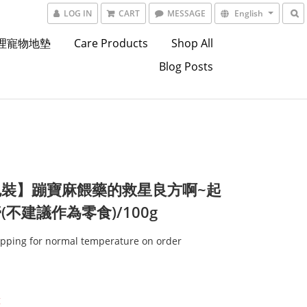
LOG IN
CART
MESSAGE
English
東理寵物地墊
Care Products
Shop All
Blog Posts
包裝】蹦寶麻餵藥的救星良方啊~起
(不建議作為零食)/100g
ipping for normal temperature on order
t