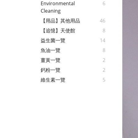
Environmental
6
Cleaning
【用品】其他用品
46
【追憶】天使館
8
益生菌一覽
14
魚油一覽
8
薑黃一覽
2
鈣粉一覽
2
維生素一覽
5