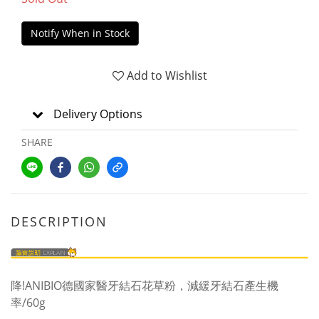
Notify When in Stock
Add to Wishlist
Delivery Options
SHARE
DESCRIPTION
降!ANIBIO德國家醫牙結石花草粉，減緩牙結石產生機
率/60g