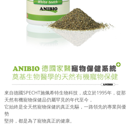
來自德國SPECHT施佩希特生物科技，成立於1995年，從那
天然有機寵物保健品仍屬罕見的年代至今，
它始終是全天然寵物保健的真正先驅，一路領先的專業與優
勢
堅持，都是為了寵物真正的健康。