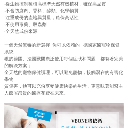
‧從生物控制種植高標準天然有機植材，確保高品質
‧不含防腐劑、香料、醇類、化學物質
‧注重成份的產地與質量，確保高活性
‧不使用毒藥、殺蟲劑
‧全天然成份來源
一個天然無毒的新選擇 你可以依賴的 德國家醫寵物保健
系統
獲的德國、法國獸醫廣泛使用每個症狀和問題，都有著完美
的解決方案；
全天然的寵物保健護理，可以避免寵物，接觸潛在的有害化
學物
質傷害，牠可以充份享受健康快樂的生活，更意味著能幫主
人節省昂貴的醫療花費在未來。