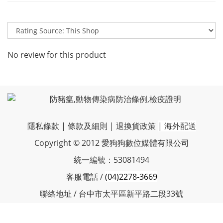
No review for this product
隱私條款
|
條款及細則
|
退換貨政策
|
海外配送
Copyright © 2012 愛狗狗數位媒體有限公司
統一編號：53081494
客服電話 /
(04)2278-3669
聯絡地址 / 台中市太平區新平路二段33號
服務時間 / 周一~周五 10:30-17:00
客服信箱 / vboneplus@petnii.com