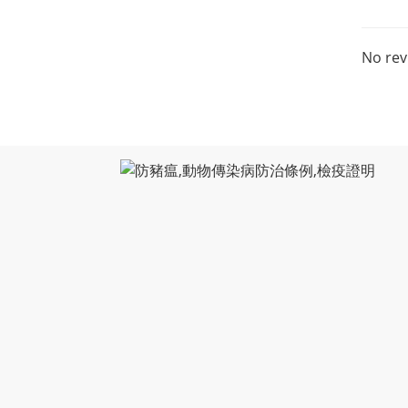
No rev