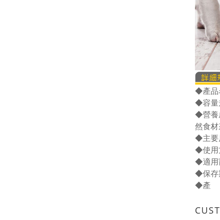
◆產品
◆容量
◆營養
然食材
◆主要
◆使用
◆適用
◆保存
◆產
CUS