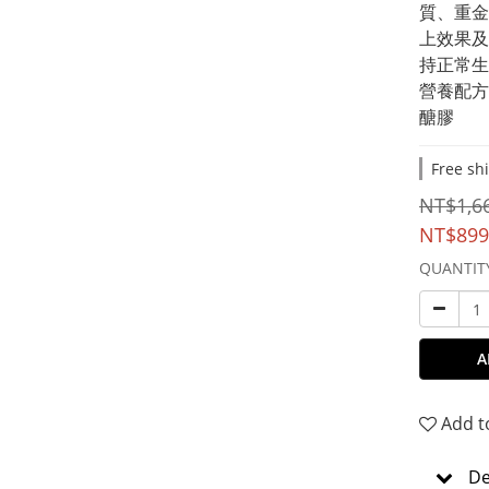
質、重金
上效果及
持正常生
營養配方◆產品名稱
醣膠
Free sh
NT$1,6
NT$899
QUANTIT
A
Add t
De