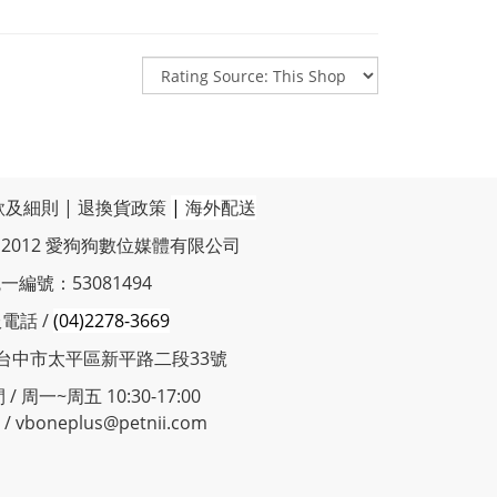
款及細則
|
退換貨政策
|
海外配送
t © 2012 愛狗狗數位媒體有限公司
一編號：53081494
電話 /
(04)2278-3669
 台中市太平區新平路二段33號
/ 周一~周五 10:30-17:00
 vboneplus@petnii.com