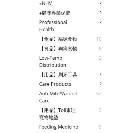
※NHV
※貓咪專業保健
Professional
Health
【食品】貓咪食物
10
【食品】狗狗食物
8
Low-Temp
2
Distribution
【用品】刷牙工具
Care Products
Anti-Mite/wound
52
Care
【用品】Toli東理
3
寵物地墊
Feeding Medicine
5