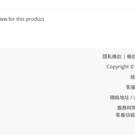
iew for this product
隱私條款
|
條
Copyrigh
統
客服
聯絡地址 /
服務時間 
客服信箱 /