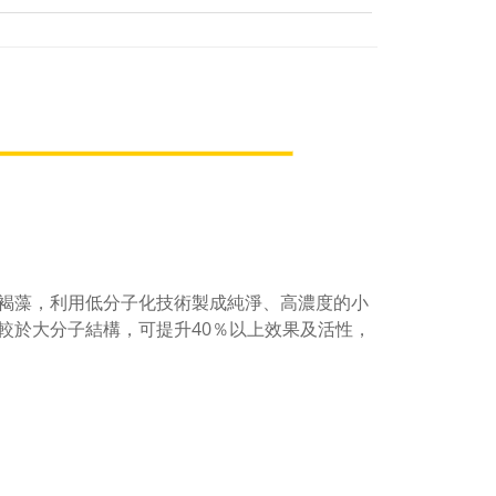
褐藻，利用低分子化技術製成純淨、高濃度的小
相較於大分子結構，可提升40％以上效果及活性，