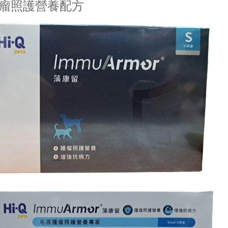
瘤照護營養配方