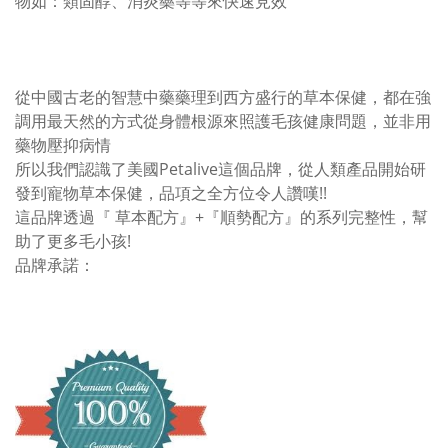
物如：類固醇、消炎藥等等來快速見效
從中國古老的智慧中藥藥理到西方盛行的草本保健，都在強
調用最天然的方式從身體根源來照護毛孩健康問題，並非用
藥物壓抑病情
所以我們認識了美國Petalive這個品牌，從人類產品開始研
發到寵物草本保健，品項之全方位令人讚嘆!!
這品牌透過『 草本配方』+『順勢配方』的系列完整性，幫
助了更多毛小孩!
品牌承諾：