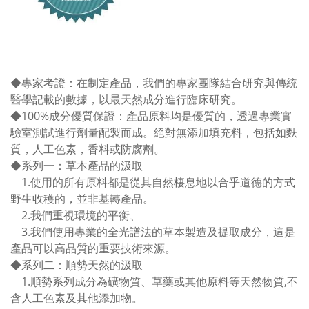
◆
專家考證：在制定產品，我們的專家團隊結合研究與傳統
醫學記載的數據，以最天然成分進行臨床研究。
◆100%成分優質保證：產品原料均是優質的
，透過專業實
驗室測試進行劑量配製而成。絕對無添加填充料，包括如麩
質，人工色素，香料或防腐劑。
◆系列一：草本產品的汲取
1.使用的所有原料都是從其自然棲息地以合乎道德的方式
野生收穫的，並非基轉產品。
2.我們重視環境的平衡、
3.我們使用專業的全光譜法的草本製造及提取成分，這是
產品可以高品質的重要技術來源。
◆
系列二：
順勢天然的汲取
1.順勢系列成分為礦物質、草藥或其他原料等天然物質,不
含人工色素及其他添加物。