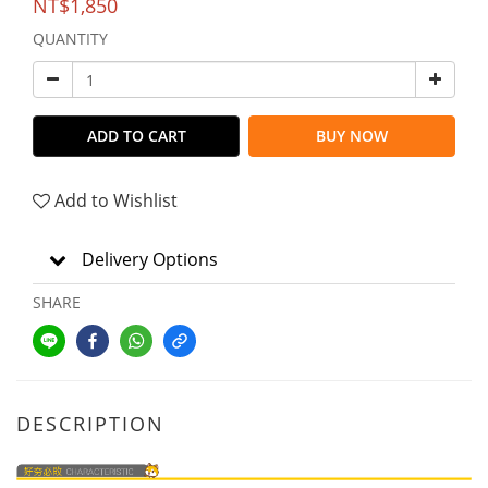
NT$1,850
QUANTITY
ADD TO CART
BUY NOW
Add to Wishlist
Delivery Options
SHARE
DESCRIPTION