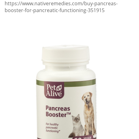
https://www.nativeremedies.com/buy-pancreas-
booster-for-pancreatic-functioning-351915