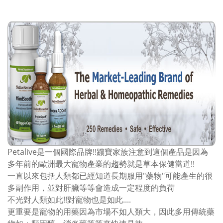
Petalive是一個國際品牌!!蹦寶家族注意到這個產品是因為
多年前的歐洲最大寵物產業的趨勢就是草本保健當道!!
一直以來包括人類都已經知道長期服用"藥物"可能產生的很
多副作用，並對肝臟等等會造成一定程度的負荷
不光對人類如此!!對寵物也是如此....
更重要是寵物的用藥因為市場不如人類大，因此多用傳統藥