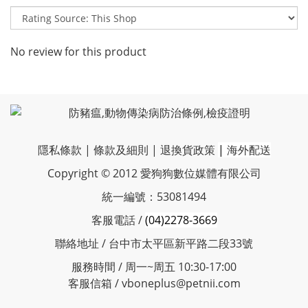
No review for this product
隱私條款
|
條款及細則
|
退換貨政策
|
海外配送
Copyright © 2012 愛狗狗數位媒體有限公司
統一編號：53081494
客服電話 /
(04)2278-3669
聯絡地址 / 台中市太平區新平路二段33號
服務時間 / 周一~周五 10:30-17:00
客服信箱 / vboneplus@petnii.com