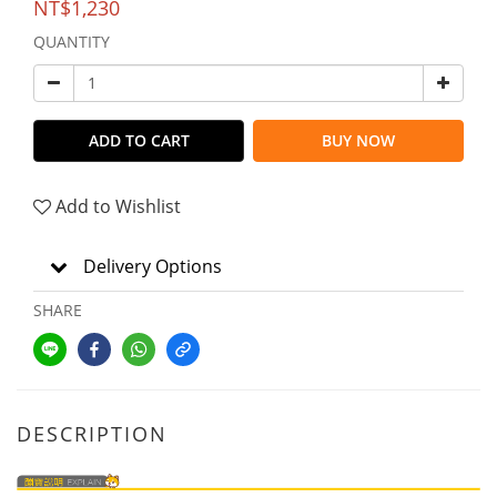
NT$1,230
QUANTITY
ADD TO CART
BUY NOW
Add to Wishlist
Delivery Options
SHARE
DESCRIPTION