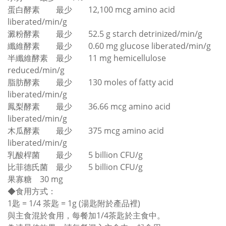
蛋白酵素
最少
12,100 mcg amino acid
liberated/min/g
澱粉酵素
最少
52.5 g starch detrinized/min/g
纖維酵素
最少
0.60 mg glucose liberated/min/g
半纖維酵素
最少
11 mg hemicellulose
reduced/min/g
脂肪酵素
最少
130 moles of fatty acid
liberated/min/g
鳳梨酵素
最少
36.66 mcg amino acid
liberated/min/g
木瓜酵素
最少
375 mcg amino acid
liberated/min/g
乳酸桿菌
最少
5 billion CFU/g
比菲德氏菌
最少
5 billion CFU/g
果寡糖
30 mg
◆
食用方式：
1匙 = 1/4 茶匙 = 1g (湯匙附於產品裡)
與主食混於食用，每餐加1/4茶匙於主食中。