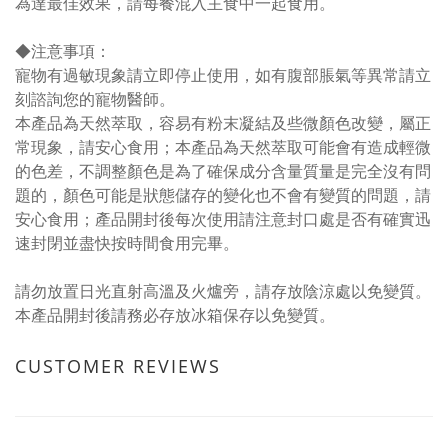
為達最佳效果，請每餐混入主食中一起食用。
◆
注意事項：
寵物有過敏現象請立即停止使用，如有腹部脹氣等異常請立
刻諮詢您的寵物醫師。
本產品為天然萃取，容易有粉末凝結及些微顏色改變，屬正
常現象，請安心食用；本產品為天然萃取可能會有造成輕微
的色差，不調整顏色是為了確保成分含量質量是完全沒有問
題的，顏色可能是狀態儲存的變化也不會有變質的問題，請
安心食用；產品開封後每次使用請注意封口處是否有確實迅
速封閉並盡快按時間食用完畢。
請勿放置日光直射高溫及火爐旁，請存放陰涼處以免變質。
本產品開封後請務必存放冰箱保存以免變質。
CUSTOMER REVIEWS