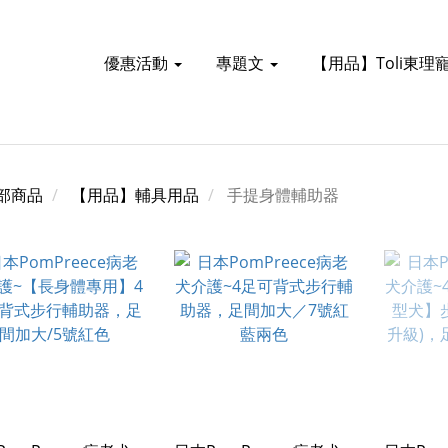
優惠活動
專題文
【用品】Toli東理
部商品
【用品】輔具用品
手提身體輔助器