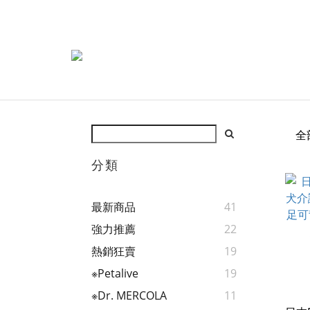
全
分類
最新商品
41
強力推薦
22
熱銷狂賣
19
※Petalive
19
※Dr. MERCOLA
11