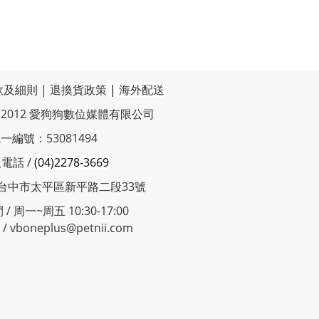
款及細則
|
退換貨政策
|
海外配送
t © 2012 愛狗狗數位媒體有限公司
一編號：53081494
電話 /
(04)2278-3669
 台中市太平區新平路二段33號
/ 周一~周五 10:30-17:00
 vboneplus@petnii.com