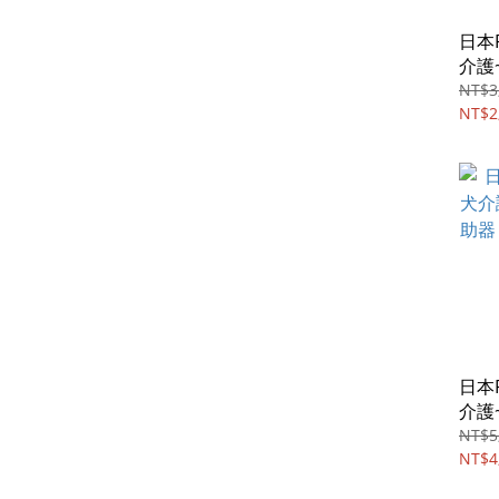
日本P
介護
小型
NT$3
加大
NT$2
日本P
介護
器，
NT$5
兩色
NT$4