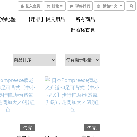
登入會員
購物車
聯絡我們
繁體中文
寵物地墊
【用品】輔具用品
所有商品
部落格首頁
售完
售完