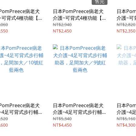
售完
omPreece病老犬
日本PomPreece病老犬
日本Pom
~可背式4種功能【中
介護~可背式4種功能【中
介護~可
犬】步行輔助，足間
小型犬】步行輔助，足間
小型犬】
,060
NT$2,940
NT$2,820
／5號紅色
,550
加大／4號紅色
NT$2,450
加大／3
NT$2,350
omPreece病老犬
日本PomPreece病老犬
日本Pom
~4足可背式步行輔助
介護~4足可背式步行輔助
介護~4
足間加大／10號紅藍
器，足間加大／9號紅藍
器，足間
,520
NT$5,340
NT$5,160
,600
兩色
NT$4,450
兩色
NT$4,300