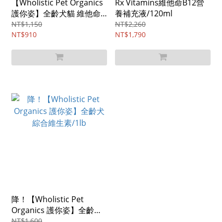
【Wholistic Pet Organics
Rx Vitamins維他命B12營
護你姿】全齡犬貓 維他命
養補充液/120ml
C/2oz(57g)
NT$1,150
NT$2,260
NT$910
NT$1,790
降！【Wholistic Pet
Organics 護你姿】全齡犬
綜合維生素/1lb
NT$1,600