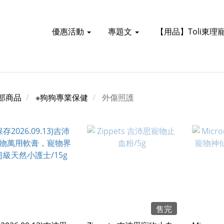
優惠活動
專題文
【用品】Toli東理
部商品
※狗狗專業保健
外傷照護
售完