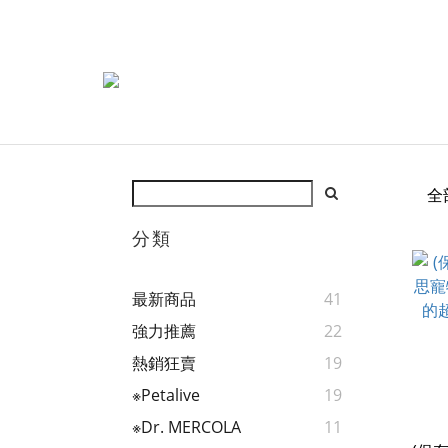
全
分類
最新商品
41
強力推薦
22
熱銷狂賣
19
※Petalive
19
※Dr. MERCOLA
11