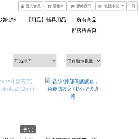
登入會員
購物車
聯絡我們
繁體中文
寵物地墊
【用品】輔具用品
所有商品
部落格首頁
售完