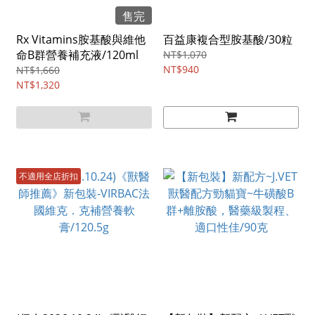
售完
Rx Vitamins胺基酸與維他
百益康複合型胺基酸/30粒
命B群營養補充液/120ml
NT$1,070
NT$940
NT$1,660
NT$1,320
不適用全店折扣