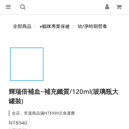
全部商品
※貓咪專業保健
幼/孕時期營養
輝瑞倍補血~補充鐵質/120ml(玻璃瓶大
罐裝)
全店，常溫商品滿NT$999元免運費
NT$940