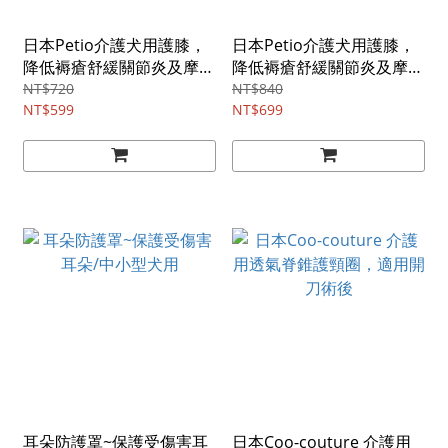
日本Petio介護犬用護膝，
日本Petio介護犬用護膝，
降低褥瘡舒緩關節炎及摩
降低褥瘡舒緩關節炎及摩
擦/中尺寸
擦/大尺寸
NT$720
NT$840
NT$599
NT$699
耳朵防護罩~保護受傷害耳
日本Coo-couture 介護用