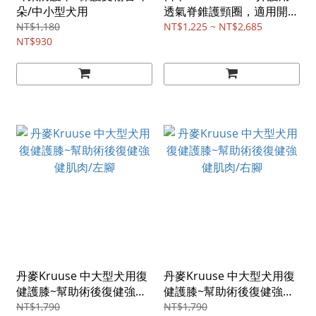
朵/中小型犬用
透氣脊錐護頸圈，適用開刀
術後
NT$1,180
NT$1,225 ~ NT$2,685
NT$930
丹麥Kruuse 中大型犬用復
丹麥Kruuse 中大型犬用復
健護膝~幫助術後復健強健
健護膝~幫助術後復健強健
肌肉/左腳
肌肉/右腳
NT$1,790
NT$1,790