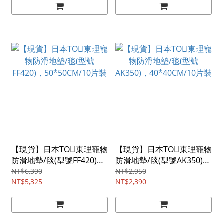
【現貨】日本TOLI東理寵物
【現貨】日本TOLI東理寵物
防滑地墊/毯(型號FF420)，
防滑地墊/毯(型號AK350)，
50*50CM/10片裝
40*40CM/10片裝
NT$6,390
NT$2,950
NT$5,325
NT$2,390