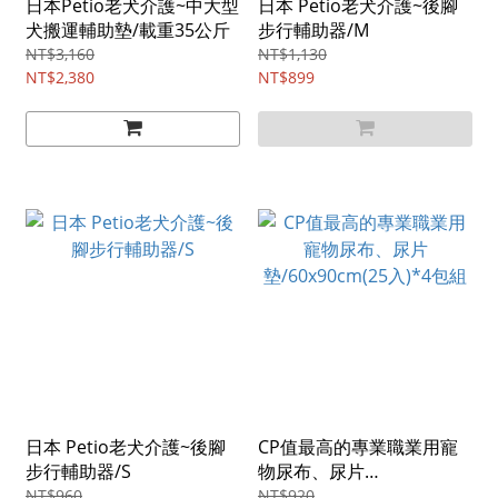
日本Petio老犬介護~中大型
日本 Petio老犬介護~後腳
犬搬運輔助墊/載重35公斤
步行輔助器/M
NT$3,160
NT$1,130
NT$2,380
NT$899
日本 Petio老犬介護~後腳
CP值最高的專業職業用寵
步行輔助器/S
物尿布、尿片
墊/60x90cm(25入)*4包組
NT$960
NT$920