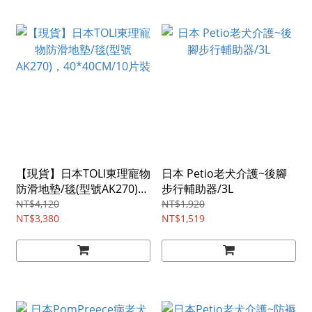
【現貨】日本TOLI東理寵物
日本 Petio老犬介護~後腳
防滑地墊/毯(型號AK270)，
步行輔助器/3L
40*40CM/10片裝
NT$4,120
NT$1,920
NT$3,380
NT$1,519