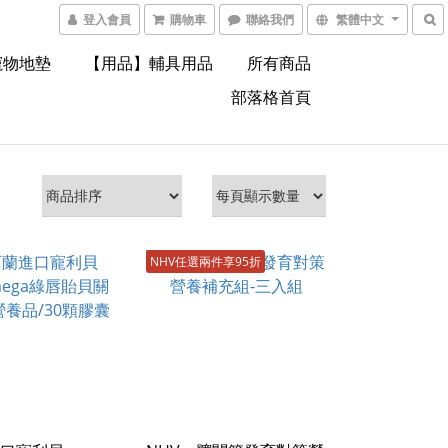
登入會員
購物車
聯絡我們
繁體中文
寵物地墊
【用品】輔具用品
所有商品
部落格首頁
NHV任選兩件享95折