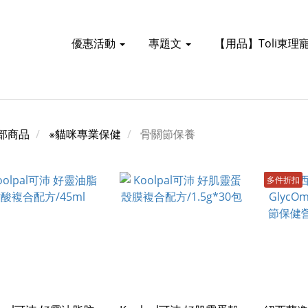
優惠活動
專題文
【用品】Toli東理
部商品
※貓咪專業保健
骨關節保養
多件折扣