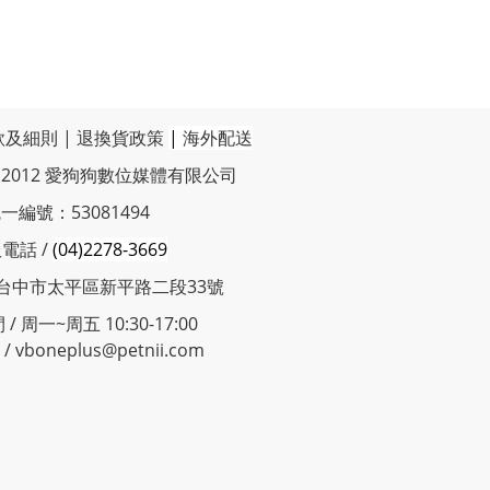
款及細則
|
退換貨政策
|
海外配送
t © 2012 愛狗狗數位媒體有限公司
一編號：53081494
電話 /
(04)2278-3669
 台中市太平區新平路二段33號
/ 周一~周五 10:30-17:00
 vboneplus@petnii.com