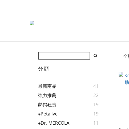
全
分類
最新商品
41
強力推薦
22
熱銷狂賣
19
※Petalive
19
※Dr. MERCOLA
11