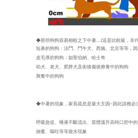
◆
那些狗狗容易相較之下中暑....(這是比較級，非
短鼻的狗狗：法鬥、鬥牛犬、西施、北京等等，因
皮毛厚的狗狗：如聖伯納、哈士奇
幼犬、老犬、肥胖犬及術後傷後療養中的狗狗
興奮中的狗狗
◆
中暑的現象，家長疏忽是最大主因~因此請務必
呼吸急促、唾液不斷流出、當體溫升高時口腔中的
抽蓄、嘔吐等等脫水現象