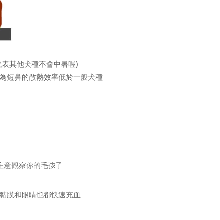
代表其他犬種不會中暑喔)
為短鼻的散熱效率低於一般犬種
注意觀察你的毛孩子
黏膜和眼睛也都快速充血