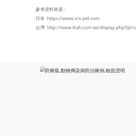
參考資料來源：
日本 https://www.iris-pet.com
台灣 http://www.lkah.com.tw/display.php?tpl