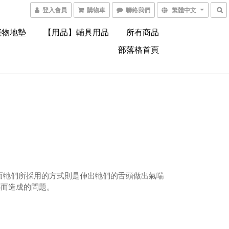
登入會員
購物車
聯絡我們
繁體中文
寵物地墊
【用品】輔具用品
所有商品
部落格首頁
，而牠們所採用的方式則是伸出牠們的舌頭做出氣喘
熱而造成的問題。