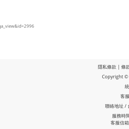
=qa_view&id=2996
隱私條款
|
條
Copyrigh
統
客服
聯絡地址 /
服務時間 
客服信箱 /