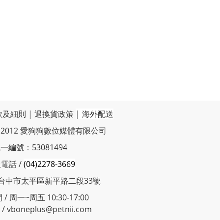
款及細則
|
退換貨政策
|
海外配送
t © 2012 愛狗狗數位媒體有限公司
一編號：53081494
電話 /
(04)2278-3669
 台中市太平區新平路二段33號
/ 周一~周五 10:30-17:00
 vboneplus@petnii.com