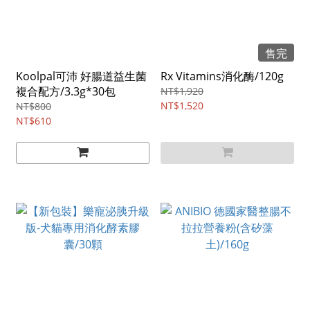
售完
Koolpal可沛 好腸道益生菌
Rx Vitamins消化酶/120g
複合配方/3.3g*30包
NT$1,920
NT$1,520
NT$800
NT$610