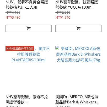
NHV。營養不良黃金照護
NHV藥草獸醫。絲蘭照護
營養補充組-二入組
營養飲 YUCCA/100ml
NT$4,190
NT$2,210
NT$3,490
NT$1,840
NHV任選兩件享95折
NHV藥草獸醫。腸道不拉
美國Dr. MERCOLA新包裝
照護營養飲
新品牌Bark & Whiskers犬