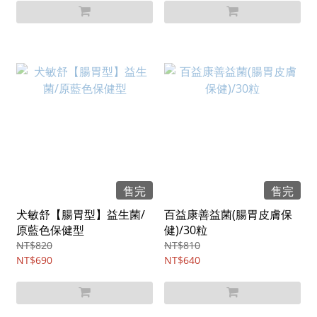
售完
售完
犬敏舒【腸胃型】益生菌/
百益康善益菌(腸胃皮膚保
原藍色保健型
健)/30粒
NT$820
NT$810
NT$690
NT$640