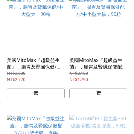
美國MitoMax『超級益生
美國MitoMax『超級益生
菌』，腸胃及腎臟保健/中
菌』，腸胃及腎臟保健配
大型犬，90粒
方/中小型犬貓，90粒
NT$3,630
NT$2,150
NT$2,770
NT$1,790