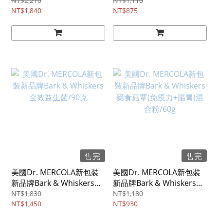
PLANTAERIS/100ml
貓富蔬力(起司風味)78g
NT$2,210
NT$1,110
NT$1,840
NT$875
售完
售完
美國Dr. MERCOLA新包裝
美國Dr. MERCOLA新包裝
新品牌Bark & Whiskers全
新品牌Bark & Whiskers藥
效益生菌/90克
食菇蕈(免疫力+腸胃)混合
NT$1,830
NT$1,180
NT$1,450
粉/60g
NT$930