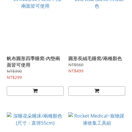
帆布圓形四季睡窩-內墊兩
圓形長絨毛睡窩/兩種顏色
面皆可使用
NT$560
NT$499
NT$390
NT$299