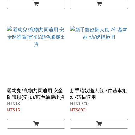
嬰幼兒/寵物共同適用 安全
新手貓奴懶人包 7件基本組
防護鎖(窗扣)/顏色隨機出貨
幼/奶貓適用
NT$18
NT$1,600
NT$15
NT$899