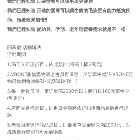
我們已經知道 正確營養可以讓毛孩更健康
我們已經知道 正確的營養可以讓生病的毛孩更有能力抵抗疾
病、預後效果加倍!!
我們已經知道 從幼兒、孕期、老年期營養需求就是不一樣
開幕慶 活動辦法
活動期間
1.滿千立即現折百，依此類推 (最高上限2萬元)
2.VBONE寵物購物網老會員再優惠，於訂單中備註 VBONE寵
物購物網會員帳號/電話號碼(擇一)
3.每一會員僅限一筆訂單滿2000元以上將再送100元購物金
(無累計)
4.若商品進行退貨，則退貨金額將依折扣後商品金額進行退
款
5.老會員若進行商品退貨，則最後單筆金額未滿2000元，系
統將自行取消100元購物金