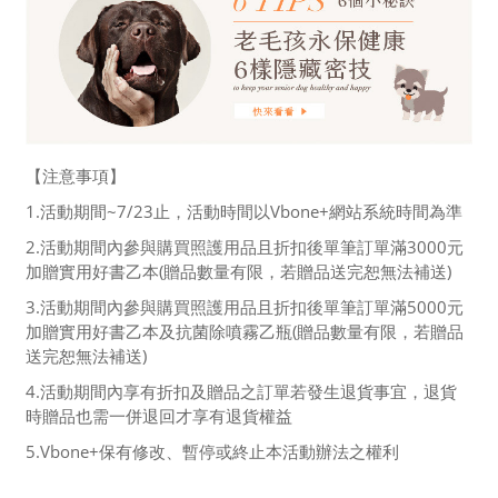
【注意事項】
1.活動期間~7/23止，活動時間以Vbone+網站系統時間為準
2.活動期間內參與購買照護用品且折扣後單筆訂單滿3000元
加贈實用好書乙本(贈品數量有限，若贈品送完恕無法補送)
3.活動期間內參與購買照護用品且折扣後單筆訂單滿5000元
加贈實用好書乙本及抗菌除噴霧乙瓶(贈品數量有限，若贈品
送完恕無法補送)
4.活動期間內享有折扣及贈品之訂單若發生退貨事宜，退貨
時贈品也需一併退回才享有退貨權益
5.Vbone+保有修改、暫停或終止本活動辦法之權利